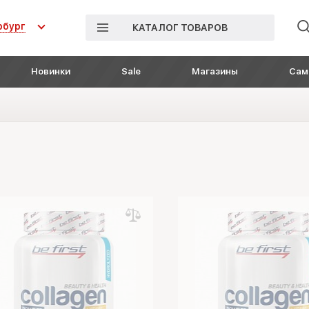
рбург
КАТАЛОГ ТОВАРОВ
Новинки
Sale
Магазины
Сам