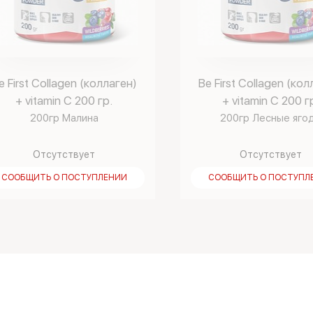
e First Collagen (коллаген)
Be First Collagen (кол
+ vitamin C 200 гр.
+ vitamin C 200 г
200гр Малина
200гр Лесные яго
Отсутствует
Отсутствует
СООБЩИТЬ О ПОСТУПЛЕНИИ
СООБЩИТЬ О ПОСТУПЛ