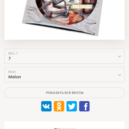
Вес, г
7
Вкус
Melon
ПОКАЗАТЬ ВСЕ ВКУСЫ