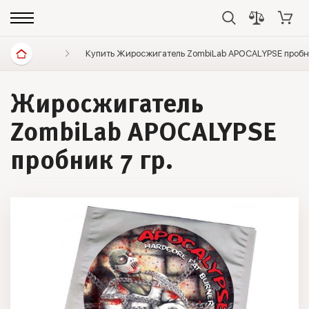
Спортивное питание
Купить Жиросжигатель ZombiLab APOCALYPSE пробни
Жиросжигатели
Жиросжигатель
ZombiLab APOCALYPSE
пробник 7 гр.