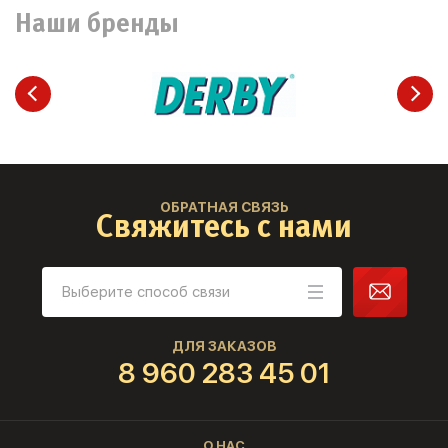
Наши бренды
ОБРАТНАЯ СВЯЗЬ
Свяжитесь с нами
ДЛЯ ЗАКАЗОВ
8 960 283 45 01
О НАС