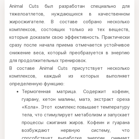
Animal Cuts был разработан специально для
тяжелоатлетов, нуждающихся в качественном
жиросжигателе. В составе собрано несколько
комплексов, состоящих только из тех веществ,
которые доказали свою эффективность. Практически
сразу после начала приема отмечается устойчивое
снижение веса, который преобразуется в энергию
для продолжительных тренировок.
В составе Animal Cuts присутствует несколько
комплексов, каждый из которых выполняет
определенную функцию:
Термогенная матрица. Содержит кофеин,
гуарану, кетон малины, матэ, экстракт ореха
«Кола». Этот комплекс повышает температуру
тела, что стимулирует метаболизм и запускает
процессы сжигания жиров. Кофеин и гуарана
возбуждают нервную систему, что
способствует выработке энергии, снимает