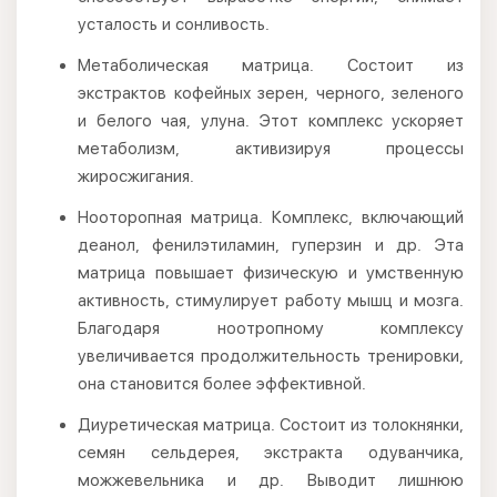
усталость и сонливость.
Метаболическая матрица. Состоит из
экстрактов кофейных зерен, черного, зеленого
и белого чая, улуна. Этот комплекс ускоряет
метаболизм, активизируя процессы
жиросжигания.
Нооторопная матрица. Комплекс, включающий
деанол, фенилэтиламин, гуперзин и др. Эта
матрица повышает физическую и умственную
активность, стимулирует работу мышц и мозга.
Благодаря ноотропному комплексу
увеличивается продолжительность тренировки,
она становится более эффективной.
Диуретическая матрица. Состоит из толокнянки,
семян сельдерея, экстракта одуванчика,
можжевельника и др. Выводит лишнюю