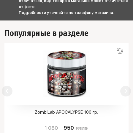
отличаться, вид товара в магазине может отличаться
от фото.
Подробности уточняйте по телефону магазина.
Популярные в разделе
ZombiLab APOCALYPSE 100 гр.
1 080
950
РУБЛЕЙ