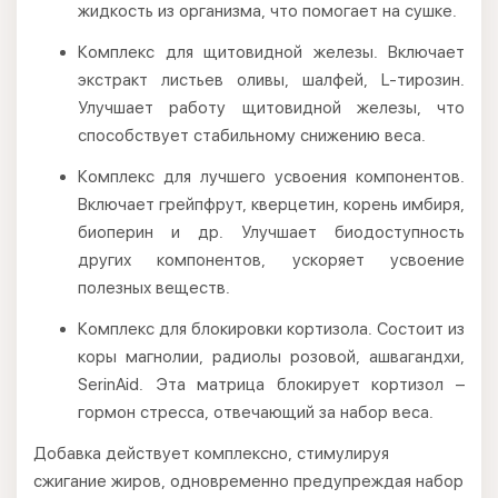
жидкость из организма, что помогает на сушке.
Комплекс для щитовидной железы. Включает
экстракт листьев оливы, шалфей, L-тирозин.
Улучшает работу щитовидной железы, что
способствует стабильному снижению веса.
Комплекс для лучшего усвоения компонентов.
Включает грейпфрут, кверцетин, корень имбиря,
биоперин и др. Улучшает биодоступность
других компонентов, ускоряет усвоение
полезных веществ.
Комплекс для блокировки кортизола. Состоит из
коры магнолии, радиолы розовой, ашвагандхи,
SerinAid. Эта матрица блокирует кортизол –
гормон стресса, отвечающий за набор веса.
Добавка действует комплексно, стимулируя
сжигание жиров, одновременно предупреждая набор