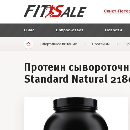
Санкт-Пете
О нас
Вопрос-ответ
Новости
Спортивное питание
Протеины
Пр
Протеин сывороточн
Standard Natural 218