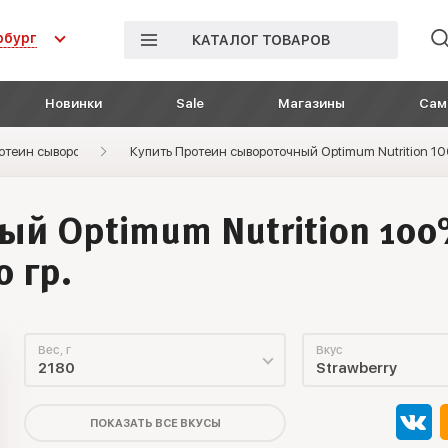
рбург
КАТАЛОГ ТОВАРОВ
Новинки
Sale
Магазины
Сам
отеин сывороточный
Купить Протеин сывороточный Optimum Nutrition 10
ый Optimum Nutrition 100
0 гр.
Вес, г
Вкус
2180
Strawberry
ПОКАЗАТЬ ВСЕ ВКУСЫ