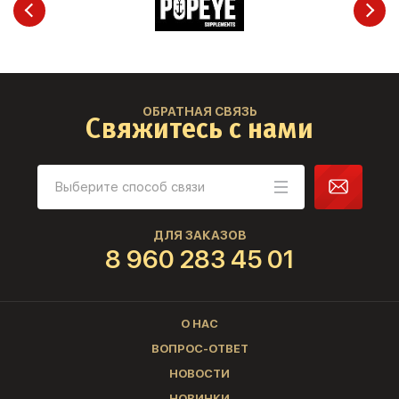
ОБРАТНАЯ СВЯЗЬ
Свяжитесь с нами
ДЛЯ ЗАКАЗОВ
8 960 283 45 01
О НАС
ВОПРОС-ОТВЕТ
НОВОСТИ
НОВИНКИ