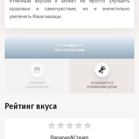
отличным вкусом и может не просто улучшить
здоровье и самочувствие, но и значительно
увеличить Ваши мышцы.
СООБЩИТЬ О
ПОСТУПЛЕНИИ
НАЛИЧИЕ
СООБЩИТЬ О
В МАГАЗИНАХ
СНИЖЕНИИ ЦЕНЫ
Рейтинг вкуса
Bananas&Cream