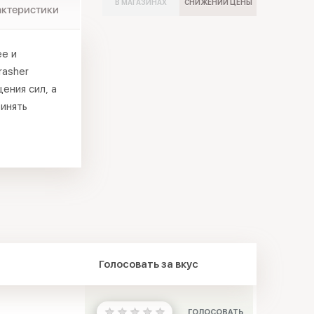
В МАГАЗИНАХ
СНИЖЕНИИ ЦЕНЫ
актеристики
е и
rasher
ения сил, а
ринять
Голосовать за вкус
ГОЛОСОВАТЬ