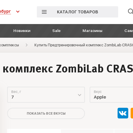
рбург
КАТАЛОГ ТОВАРОВ
Новинки
Sale
Магазины
Сам
комплексы
Купить Предтренировочный комплекс ZombiLab CRASHE
комплекс ZombiLab CRASH
Вес, г
Вкус
7
Apple
ПОКАЗАТЬ ВСЕ ВКУСЫ