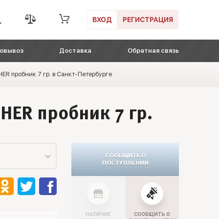
ВХОД
РЕГИСТРАЦИЯ
овывоз
Доставка
Обратная связь
R пробник 7 гр. в Санкт-Петербурге
ER пробник 7 гр.
СООБЩИТЬ О
ПОСТУПЛЕНИИ
НАЛИЧИЕ
СООБЩИТЬ О