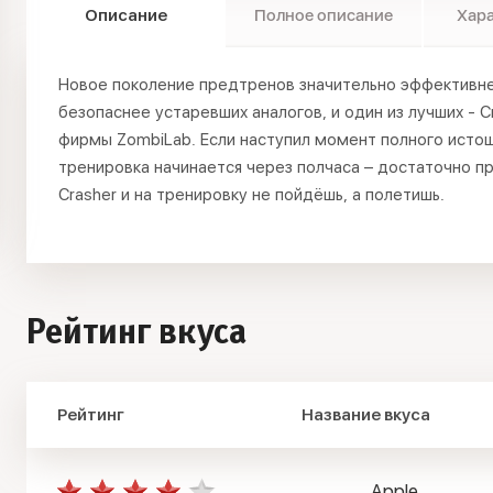
Описание
Полное описание
Хар
Новое поколение предтренов значительно эффективне
безопаснее устаревших аналогов, и один из лучших - C
фирмы ZombiLab. Если наступил момент полного истощ
тренировка начинается через полчаса – достаточно п
Crasher и на тренировку не пойдёшь, а полетишь.
Рейтинг вкуса
Рейтинг
Название вкуса
Apple