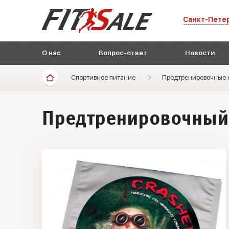
Санкт-Пете
О нас
Вопрос-ответ
Новости
Спортивное питание
Предтренировочные 
Предтренировочный 