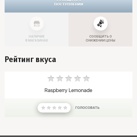
ПОСТУПЛЕНИИ
НАЛИЧИЕ
СООБЩИТЬ О
В МАГАЗИНАХ
СНИЖЕНИИ ЦЕНЫ
Рейтинг вкуса
Raspberry Lemonade
ГОЛОСОВАТЬ