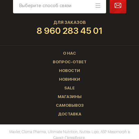
ДЛЯ ЗАКАЗОВ
8 960 283 45 01
О НАС
ВОПРОС-ОТВЕТ
НОВОСТИ
НОВИНКИ
SALE
МАГАЗИНЫ
САМОВЫВОЗ
ДОСТАВКА
Maxler, Cloma Pharma, Ultimate Nutrition, Nutrex Lipo, ASP Mesomorph в
Санкт-Петербурге.