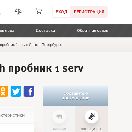
ВХОД
РЕГИСТРАЦИЯ
овывоз
Доставка
Обратная связь
робник 1 serv в Санкт-Петербурге
 пробник 1 serv
СООБЩИТЬ О
ПОСТУПЛЕНИИ
актеристики
НАЛИЧИЕ
СООБЩИТЬ О