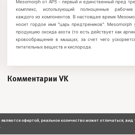
Mesomorph от APS - первый и единственный пред тр
комплекс, использующий полноценные рабочие
каждого из компонентов. В настоящее время Мезомо
носит гордое имя "царь предтреников". Mesomorph 
продукцию оксида азота (то есть действует как аргин
кровообращение в мышцах, за счет чего ускоряетс
питательных веществ и кислорода.
Комментарии VK
являются офертой, реальное количество может отличаться, вид т
.