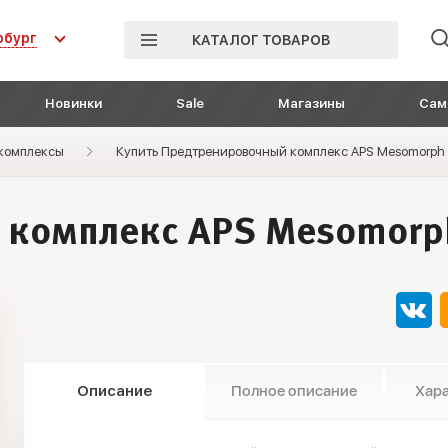
рбург
КАТАЛОГ ТОВАРОВ
Новинки
Sale
Магазины
Сам
комплексы
Купить Предтренировочный комплекс APS Mesomorph п
комплекс APS Mesomorph
Описание
Полное описание
Хар