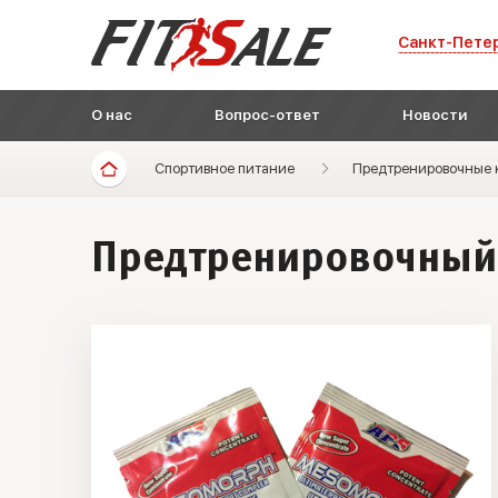
Санкт-Пете
О нас
Вопрос-ответ
Новости
Спортивное питание
Предтренировочные 
Предтренировочный 