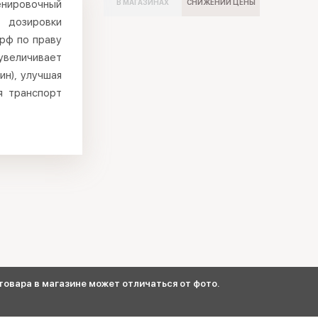
енировочный
В МАГАЗИНАХ
СНИЖЕНИИ ЦЕНЫ
 дозировки
рф по праву
увеличивает
ин), улучшая
я транспорт
овара в магазине может отличаться от фото.