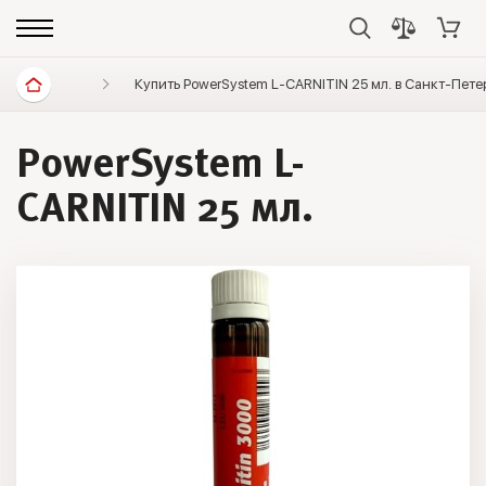
Спортивное питание
Купить PowerSystem L-CARNITIN 25 мл. в Санкт-Пете
L-Carnitine
PowerSystem L-
CARNITIN 25 мл.