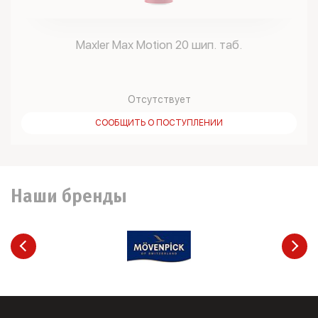
Maxler Max Motion 20 шип. таб.
Отсутствует
СООБЩИТЬ О ПОСТУПЛЕНИИ
Наши бренды