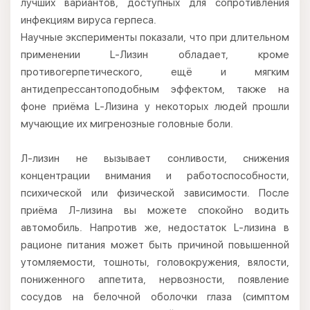
лучших вариантов, доступных для сопротивления
инфекциям вируса герпеса.
Научные эксперименты показали, что при длительном
применении L-Лизин обладает, кроме
противогерпетического, ещё и мягким
антидепрессантоподобным эффектом, также на
фоне приёма L-Лизина у некоторых людей прошли
мучающие их мигренозные головные боли.
Л-лизин не вызывает сонливости, снижения
концентрации внимания и работоспособности,
психической или физической зависимости. После
приёма Л-лизина вы можете спокойно водить
автомобиль. Напротив же, недостаток L-лизина в
рационе питания может быть причиной повышенной
утомляемости, тошноты, головокружения, вялости,
пониженного аппетита, нервозности, появление
сосудов на белочной оболочки глаза (симптом