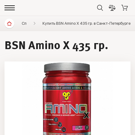
Спортивное питание
Купить BSN Amino X 435 гр. в Санкт-Петербурге
Аминокислоты
Прочие
BSN Amino X 435 гр.