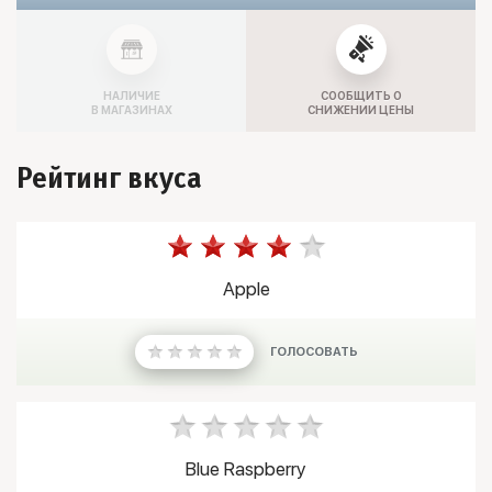
НАЛИЧИЕ
СООБЩИТЬ О
В МАГАЗИНАХ
СНИЖЕНИИ ЦЕНЫ
Рейтинг вкуса
Apple
ГОЛОСОВАТЬ
Blue Raspberry