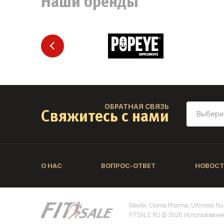
Наши бренды
ОБРАТНАЯ СВЯЗЬ
Свяжитесь с нами
О НАС
ВОПРОС-ОТВЕТ
НОВОСТ
Maxler, Cloma Pharma, Ultimate Nu
FITSALE.RU © 2026 Использование