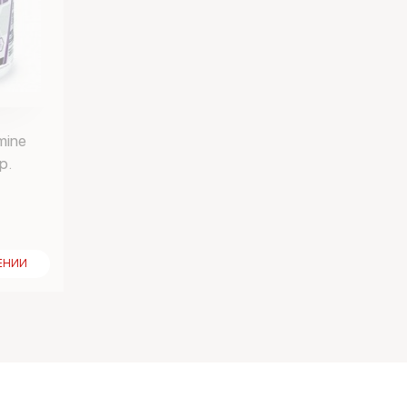
mine
р.
ЕНИИ