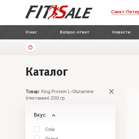
Санкт-Пете
О нас
Вопрос-ответ
Новости
Каталог
Товар:
King Protein L-Glutamine
(глютамин) 200 гр.
Вкус
Cola
Grape