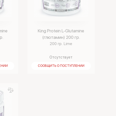
mine
King Protein L-Glutamine
р.
(глютамин) 200 гр.
200 гр. Lime
Отсутствует
ЕНИИ
СООБЩИТЬ О ПОСТУПЛЕНИИ