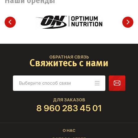
Наши бренды
ОБРАТНАЯ СВЯЗЬ
Свяжитесь с нами
ДЛЯ ЗАКАЗОВ
8 960 283 45 01
О НАС