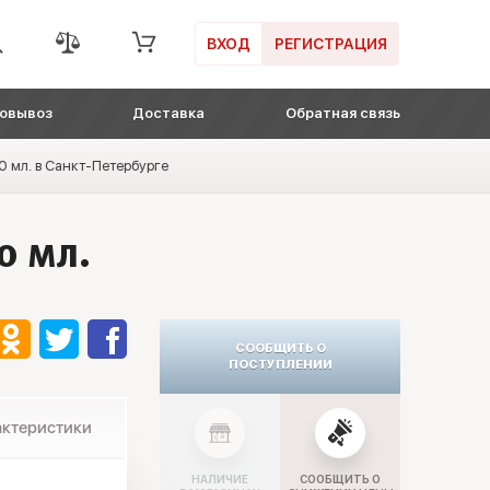
ВХОД
РЕГИСТРАЦИЯ
овывоз
Доставка
Обратная связь
0 мл. в Санкт-Петербурге
0 мл.
СООБЩИТЬ О
ПОСТУПЛЕНИИ
актеристики
НАЛИЧИЕ
СООБЩИТЬ О