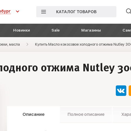
рбург
КАТАЛОГ ТОВАРОВ
Новинки
Sale
Магазины
Сам
рехи, масла
Купить Масло кокосовое холодного отжима Nutley 30
одного отжима Nutley 30
Описание
Полное описание
Хар