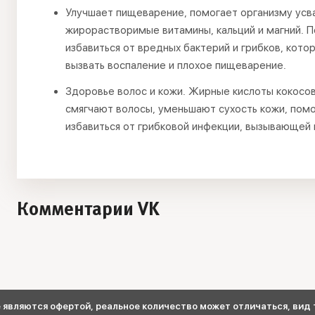
Улучшает пищеварение, помогает организму усв
жирорастворимые витамины, кальций и магний. 
избавиться от вредных бактерий и грибков, кото
вызвать воспаление и плохое пищеварение.
Здоровье волос и кожи. Жирные кислоты кокосо
смягчают волосы, уменьшают сухость кожи, пом
избавиться от грибковой инфекции, вызывающей 
Комментарии VK
являются офертой, реальное количество может отличаться, вид т