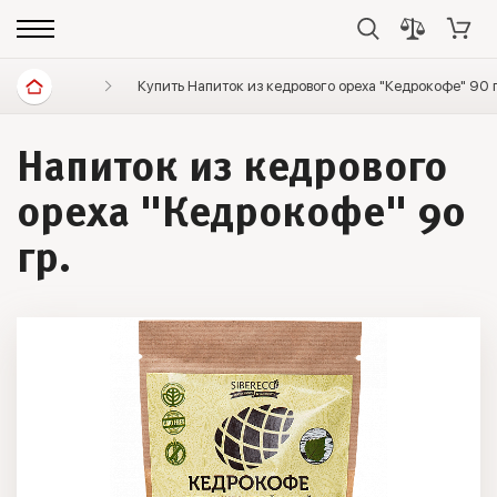
Диетические продукты
Купить Напиток из кедрового ореха "Кедрокофе" 90 
Напитки без сахара, растите
Напиток из кедрового
ореха "Кедрокофе" 90
гр.