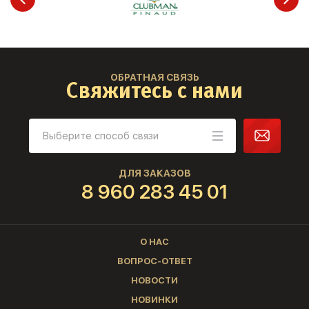
ОБРАТНАЯ СВЯЗЬ
Свяжитесь с нами
ДЛЯ ЗАКАЗОВ
8 960 283 45 01
О НАС
ВОПРОС-ОТВЕТ
НОВОСТИ
НОВИНКИ