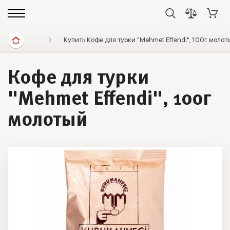
Диетические продукты
Купить Кофе для турки "Mehmet Effendi", 100г моло
Кофе
Mehmet Effendi
Кофе для турки
"Mehmet Effendi", 100г
молотый