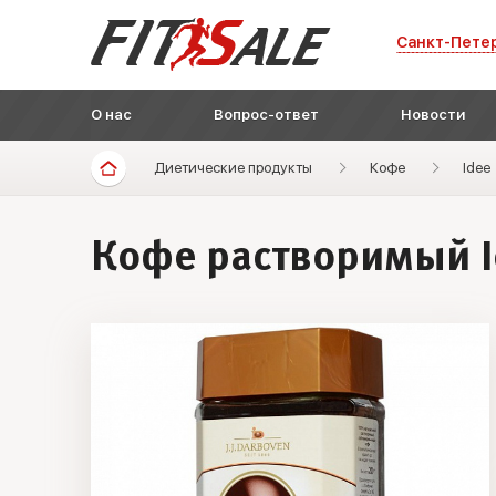
Санкт-Пете
О нас
Вопрос-ответ
Новости
Диетические продукты
Кофе
Idee
Кофе растворимый Id