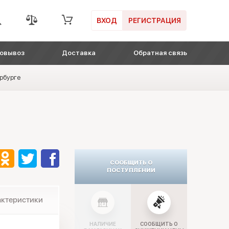
ВХОД
РЕГИСТРАЦИЯ
овывоз
Доставка
Обратная связь
ербурге
СООБЩИТЬ О
ПОСТУПЛЕНИИ
актеристики
НАЛИЧИЕ
СООБЩИТЬ О