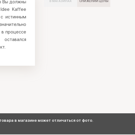
то Вы должны
В МАГАЗИНАХ
СНИЖЕНИИ ЦЕНЫ
Idee Kaffee
 с истинным
ачительно
 в процессе
 оставался
кт.
овара в магазине может отличаться от фото.