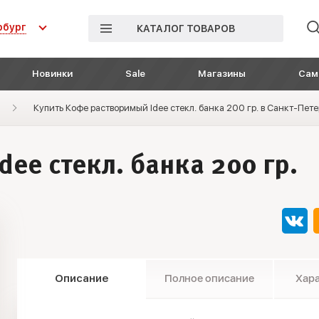
рбург
КАТАЛОГ ТОВАРОВ
Новинки
Sale
Магазины
Сам
Купить Кофе растворимый Idee стекл. банка 200 гр. в Санкт-Пет
ee стекл. банка 200 гр.
Описание
Полное описание
Хар