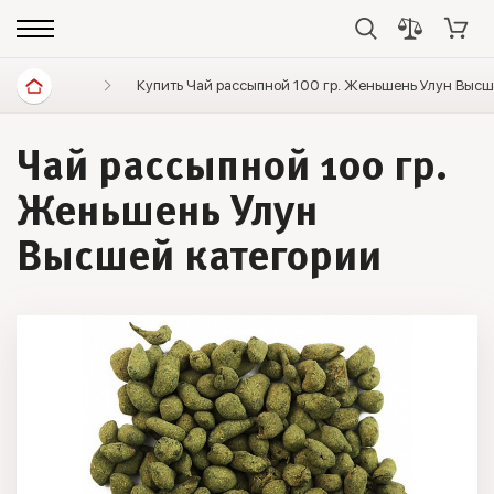
Диетические продукты
Купить Чай рассыпной 100 гр. Женьшень Улун Высш
Элитный чай
Улун
Чай рассыпной 100 гр.
Женьшень Улун
Высшей категории