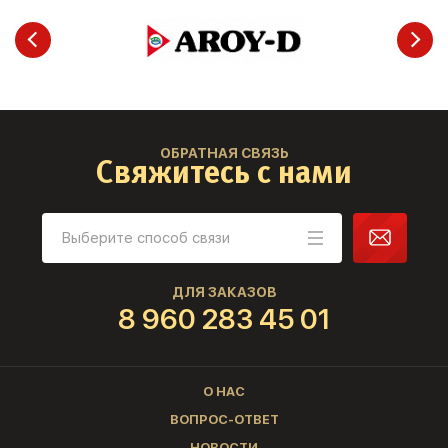
ОБРАТНАЯ СВЯЗЬ
Свяжитесь с нами
ДЛЯ ЗАКАЗОВ
8 960 283 45 01
О НАС
ВОПРОС-ОТВЕТ
НОВОСТИ