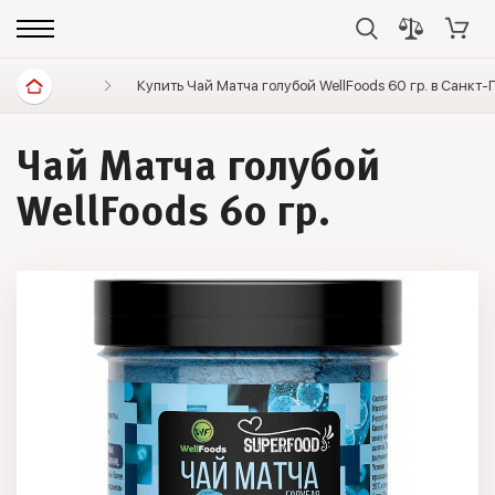
Диетические продукты
Купить Чай Матча голубой WellFoods 60 гр. в Санкт-
Элитный чай
Травяно
Чай Матча голубой
WellFoods 60 гр.