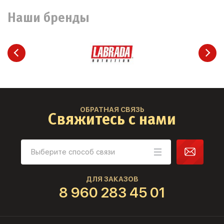
Наши бренды
ОБРАТНАЯ СВЯЗЬ
Свяжитесь с нами
ДЛЯ ЗАКАЗОВ
8 960 283 45 01