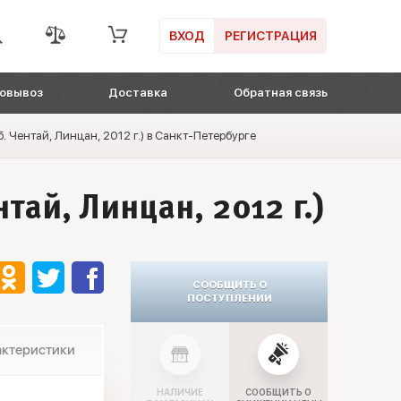
ВХОД
РЕГИСТРАЦИЯ
овывоз
Доставка
Обратная связь
б. Чентай, Линцан, 2012 г.) в Санкт-Петербурге
тай, Линцан, 2012 г.)
СООБЩИТЬ О
ПОСТУПЛЕНИИ
актеристики
НАЛИЧИЕ
СООБЩИТЬ О