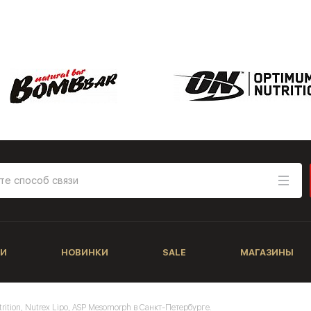
И
НОВИНКИ
SALE
МАГАЗИНЫ
trition, Nutrex Lipo, ASP Mesomorph в Санкт-Петербурге.