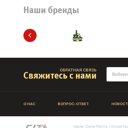
Наши бренды
ОБРАТНАЯ СВЯЗЬ
Свяжитесь с нами
О НАС
ВОПРОС-ОТВЕТ
НОВОСТ
Maxler, Cloma Pharma, Ultimate Nu