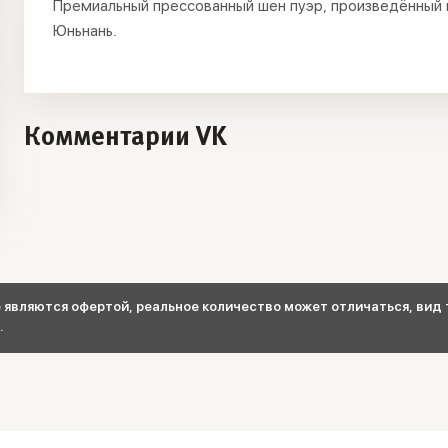
Премиальный прессованный шен пуэр, произведённый 
Юньнань.
Комментарии VK
являются офертой, реальное количество может отличаться, вид т
.