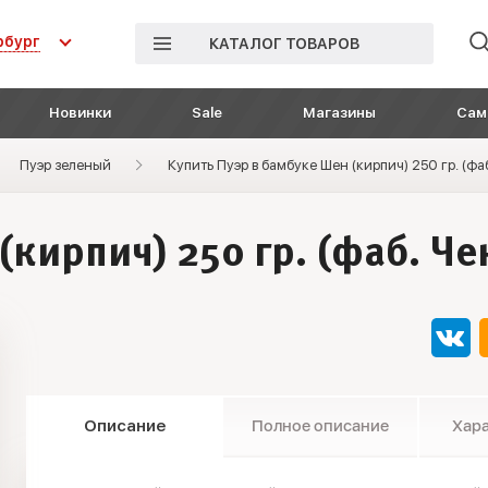
рбург
КАТАЛОГ ТОВАРОВ
Новинки
Sale
Магазины
Сам
Пуэр зеленый
Купить Пуэр в бамбуке Шен (кирпич) 250 гр. (фа
кирпич) 250 гр. (фаб. Чен
Описание
Полное описание
Хар