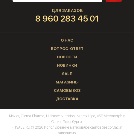
ДЛЯ ЗАКАЗОВ
8 960 283 45 01
О НАС
ВОПРОС-ОТВЕТ
НОВОСТИ
НОВИНКИ
SALE
МАГАЗИНЫ
САМОВЫВОЗ
ДОСТАВКА
Maxler, Cloma Pharma, Ultimate Nutrition, Nutrex Lipo, ASP Mesomorph в
Санкт-Петербурге.
FITSALE.RU © 2026 Использование материалов сайтов без согласия
запрещено.