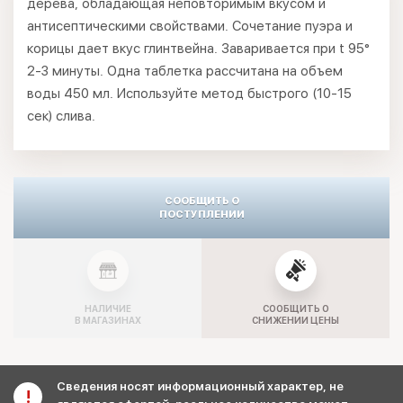
дерева, обладающая неповторимым вкусом и
антисептическими свойствами. Сочетание пуэра и
корицы дает вкус глинтвейна. Заваривается при t 95°
2-3 минуты. Одна таблетка рассчитана на объем
воды 450 мл. Используйте метод быстрого (10-15
сек) слива.
СООБЩИТЬ О
ПОСТУПЛЕНИИ
НАЛИЧИЕ
СООБЩИТЬ О
В МАГАЗИНАХ
СНИЖЕНИИ ЦЕНЫ
Сведения носят информационный характер, не