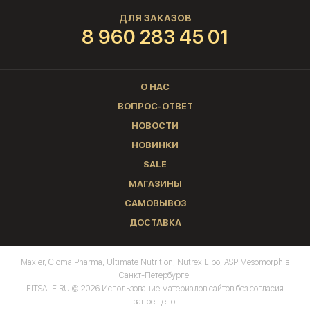
ДЛЯ ЗАКАЗОВ
8 960 283 45 01
О НАС
ВОПРОС-ОТВЕТ
НОВОСТИ
НОВИНКИ
SALE
МАГАЗИНЫ
САМОВЫВОЗ
ДОСТАВКА
Maxler, Cloma Pharma, Ultimate Nutrition, Nutrex Lipo, ASP Mesomorph в
Санкт-Петербурге.
FITSALE.RU © 2026 Использование материалов сайтов без согласия
запрещено.