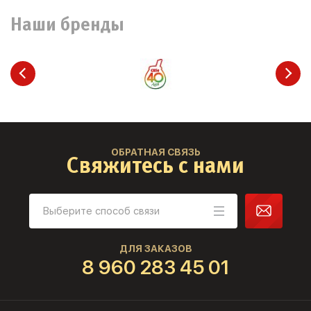
Наши бренды
ОБРАТНАЯ СВЯЗЬ
Свяжитесь с нами
ДЛЯ ЗАКАЗОВ
8 960 283 45 01