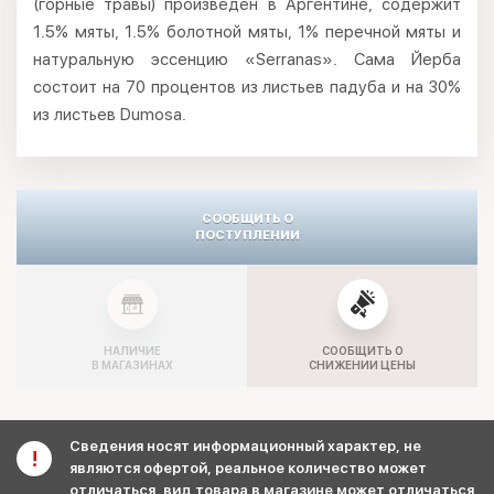
(горные травы) произведён в Аргентине, содержит
1.5% мяты, 1.5% болотной мяты, 1% перечной мяты и
натуральную эссенцию «Serranas». Сама Йерба
состоит на 70 процентов из листьев падуба и на 30%
из листьев Dumosa.
СООБЩИТЬ О
ПОСТУПЛЕНИИ
НАЛИЧИЕ
СООБЩИТЬ О
В МАГАЗИНАХ
СНИЖЕНИИ ЦЕНЫ
Сведения носят информационный характер, не
являются офертой, реальное количество может
отличаться, вид товара в магазине может отличаться