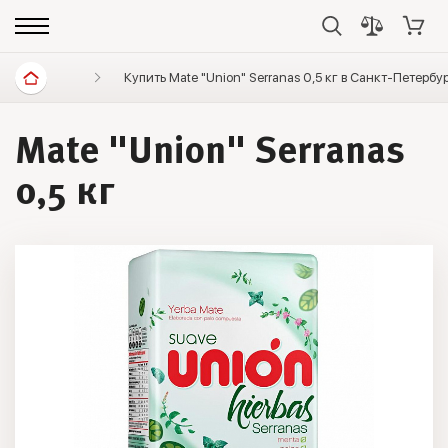
Диетические продукты
Купить Mate "Union" Serranas 0,5 кг в Санкт-Петербу
Элитный чай
Мате
Mate "Union" Serranas
0,5 кг