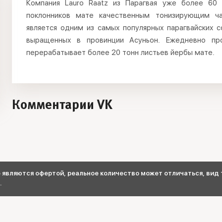
Компания Lauro Raatz из Парагвая уже более 60
поклонников мате качественным тонизирующим чае
является одним из самых популярных парагвайских с
выращенных в провинции Асуньон. Ежедневно про
перерабатывает более 20 тонн листьев йербы мате.
Комментарии VK
являются офертой, реальное количество может отличаться, вид т
.