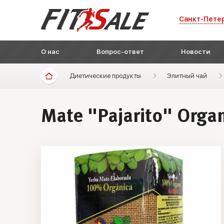
Санкт-Пете
О нас
Вопрос-ответ
Новости
Диетические продукты
Элитный чай
Mate "Pajarito" Organ