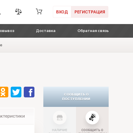
ВХОД
РЕГИСТРАЦИЯ
овывоз
Доставка
Обратная связь
ге
СООБЩИТЬ О
ПОСТУПЛЕНИИ
актеристики
НАЛИЧИЕ
СООБЩИТЬ О