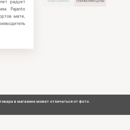
 лет радует
В МАГАЗИНАХ
СНИЖЕНИИ ЦЕНЫ
м. Pajarito
ортов мате,
изводитель
овара в магазине может отличаться от фото.