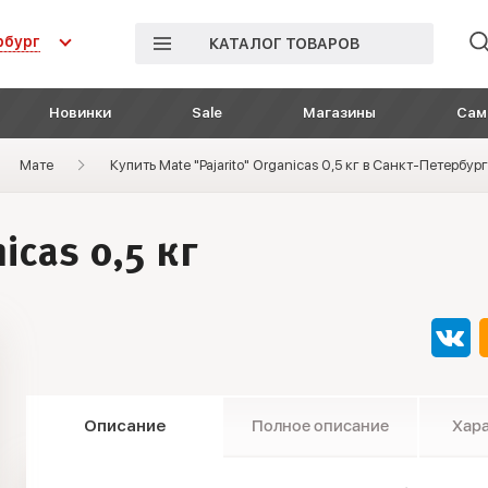
рбург
КАТАЛОГ ТОВАРОВ
Новинки
Sale
Магазины
Сам
Мате
Купить Mate "Pajarito" Organicas 0,5 кг в Санкт-Петербур
icas 0,5 кг
Описание
Полное описание
Хар