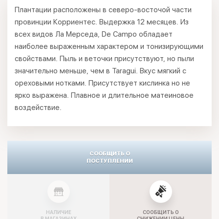
Плантации расположены в северо-восточой части
провинции Корриентес. Выдержка 12 месяцев. Из
всех видов Ла Мерседа, De Campo обладает
наиболее выраженным характером и тонизирующими
свойствами. Пыль и веточки присутствуют, но пыли
значительно меньше, чем в Taragui. Вкус мягкий с
ореховыми нотками. Присутствует кислинка но не
ярко выражена. Плавное и длительное матеиновое
воздействие.
СООБЩИТЬ О
ПОСТУПЛЕНИИ
НАЛИЧИЕ
СООБЩИТЬ О
В МАГАЗИНАХ
СНИЖЕНИИ ЦЕНЫ