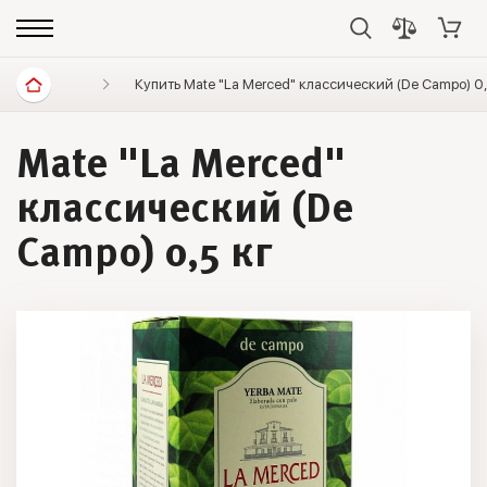
Диетические продукты
Купить Mate "La Merced" классический (De Campo) 0,
Элитный чай
Мате
Mate "La Merced"
классический (De
Campo) 0,5 кг