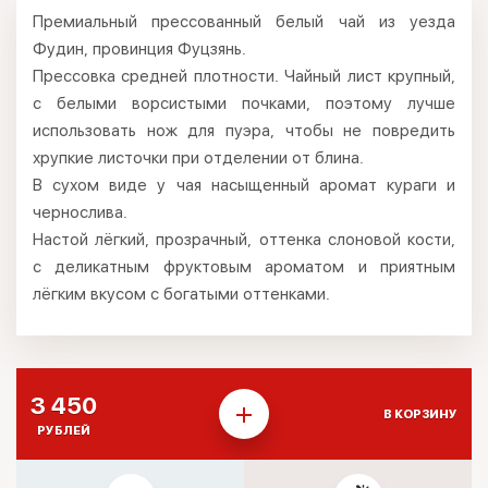
Премиальный прессованный белый чай из уезда
Фудин, провинция Фуцзянь.
Прессовка средней плотности. Чайный лист крупный,
с белыми ворсистыми почками, поэтому лучше
использовать нож для пуэра, чтобы не повредить
хрупкие листочки при отделении от блина.
В сухом виде у чая насыщенный аромат кураги и
чернослива.
Настой лёгкий, прозрачный, оттенка слоновой кости,
с деликатным фруктовым ароматом и приятным
лёгким вкусом с богатыми оттенками.
3 450
В КОРЗИНУ
РУБЛЕЙ