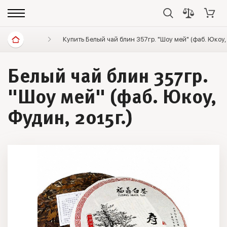
Диетические продукты
Купить Белый чай блин 357гр. "Шоу мей" (фаб. Юкоу,
Элитный чай
Белый 
Белый чай блин 357гр.
"Шоу мей" (фаб. Юкоу,
Фудин, 2015г.)