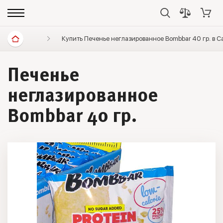
Диетические продукты
Купить Печенье неглазированное Bombbar 40 гр. в 
Батончики, хлебцы, печенье
Печенье
неглазированное
Bombbar 40 гр.