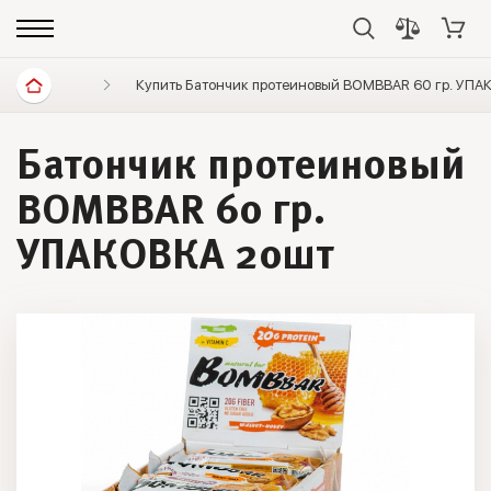
Диетические продукты
Купить Батончик протеиновый BOMBBAR 60 гр. УПА
Батончики, хлебцы, печенье
Батончик протеиновый
BOMBBAR 60 гр.
УПАКОВКА 20шт