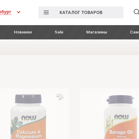
рбург
КАТАЛОГ ТОВАРОВ
Новинки
Sale
Магазины
Сам