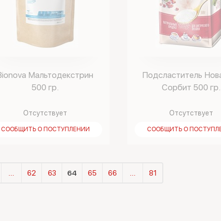
Bionova Мальтодекстрин
Подсластитель Нов
500 гр.
Сорбит 500 гр.
Отсутствует
Отсутствует
СООБЩИТЬ О ПОСТУПЛЕНИИ
СООБЩИТЬ О ПОСТУПЛ
...
62
63
64
65
66
...
81