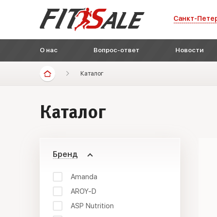
Санкт-Пете
О нас
Вопрос-ответ
Новости
Каталог
Каталог
Бренд
Amanda
AROY-D
ASP Nutrition