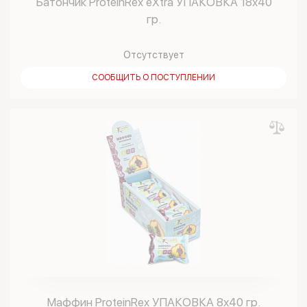
Батончик ProteinRex eXtra УПАКОВКА 18х40
гр.
Отсутствует
СООБЩИТЬ О ПОСТУПЛЕНИИ
Маффин ProteinRex УПАКОВКА 8х40 гр.