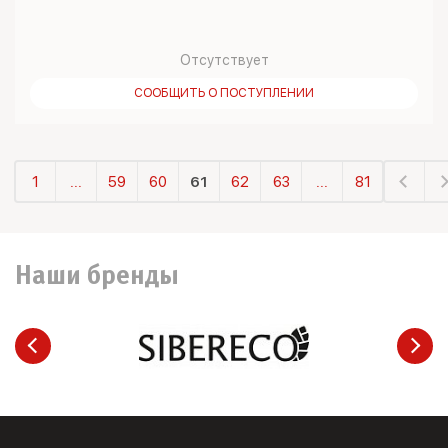
Отсутствует
СООБЩИТЬ О ПОСТУПЛЕНИИ
1
...
59
60
61
62
63
...
81
Наши бренды