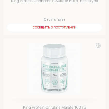
King Protein Chondroitin Sulfate 50гр. без вкуса
Отсутствует
СООБЩИТЬ О ПОСТУПЛЕНИИ
King Protein Citrulline Malate 100 гр