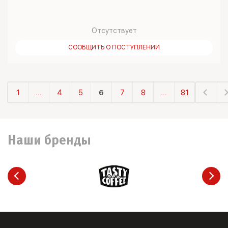
Отсутствует
СООБЩИТЬ О ПОСТУПЛЕНИИ
1
...
4
5
6
7
8
...
81
Наши бренды