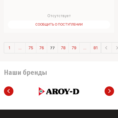
Отсутствует
СООБЩИТЬ О ПОСТУПЛЕНИИ
1
...
75
76
77
78
79
...
81
Наши бренды