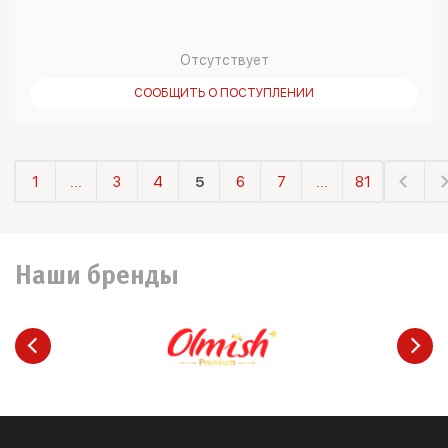
Отсутствует
СООБЩИТЬ О ПОСТУПЛЕНИИ
1
...
3
4
5
6
7
...
81
Наши бренды