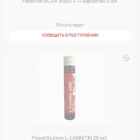
Напиток BCAA 6000 + Л-карнитин 0.5л.
Отсутствует
СООБЩИТЬ О ПОСТУПЛЕНИИ
PowerSystem L-CARNITIN 25 мл.