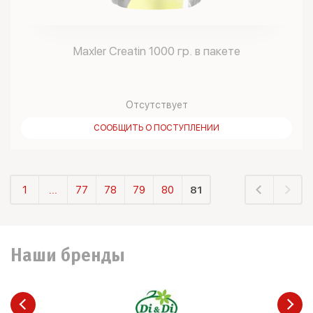
Maxler Creatin 1000 гр. в пакете
Отсутствует
СООБЩИТЬ О ПОСТУПЛЕНИИ
1
...
77
78
79
80
81
Наши бренды